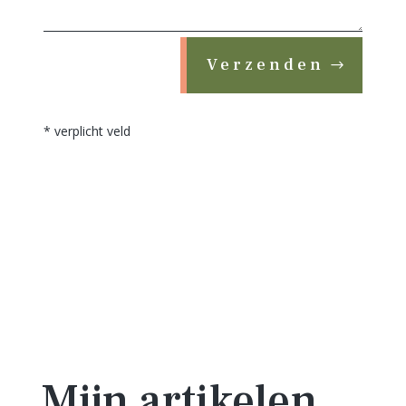
Verzenden
* verplicht veld
Mijn artikelen