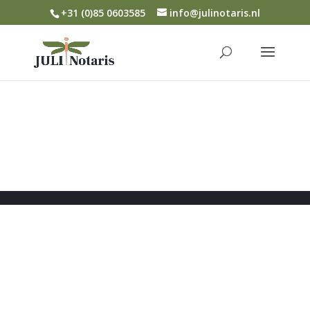
+31 (0)85 0603585
info@julinotaris.nl