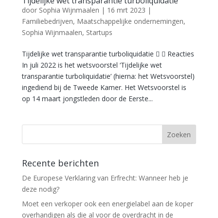
Tijdelijke wet transparantie turboliquidatie
door
Sophia Wijnmaalen
|
16 mrt 2023
|
Familiebedrijven
,
Maatschappelijke ondernemingen
,
Sophia Wijnmaalen
,
Startups
Tijdelijke wet transparantie turboliquidatie   Reacties
In juli 2022 is het wetsvoorstel ‘Tijdelijke wet
transparantie turboliquidatie’ (hierna: het Wetsvoorstel)
ingediend bij de Tweede Kamer. Het Wetsvoorstel is
op 14 maart jongstleden door de Eerste...
Recente berichten
De Europese Verklaring van Erfrecht: Wanneer heb je
deze nodig?
Moet een verkoper ook een energielabel aan de koper
overhandigen als die al voor de overdracht in de