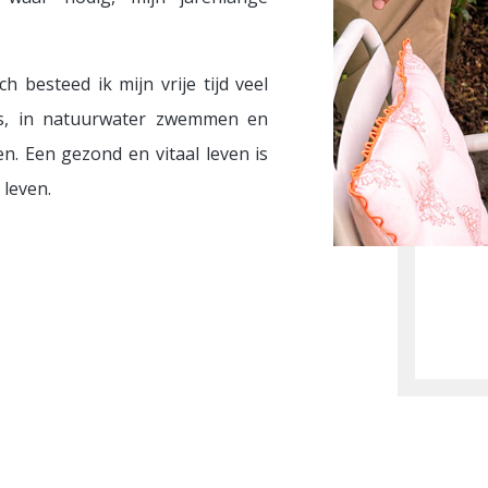
h besteed ik mijn vrije tijd veel
ics, in natuurwater zwemmen en
n. Een gezond en vitaal leven is
 leven.