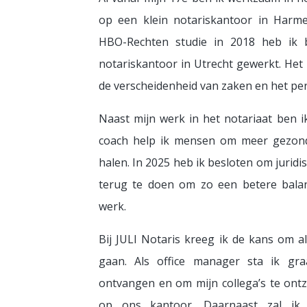
op een klein notariskantoor in Harm
HBO-Rechten studie in 2018 heb ik 
notariskantoor in Utrecht gewerkt. Het 
de verscheidenheid van zaken en het pers
Naast mijn werk in het notariaat ben ik 
coach help ik mensen om meer gezond
halen. In 2025 heb ik besloten om juridi
terug te doen om zo een betere balan
werk.
Bij JULI Notaris kreeg ik de kans om a
gaan. Als office manager sta ik gr
ontvangen en om mijn collega’s te ontz
op ons kantoor. Daarnaast zal ik,